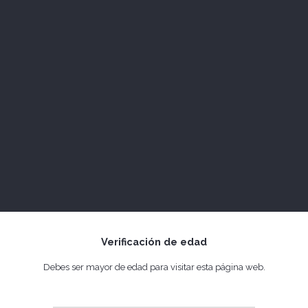
Verificación de edad
Debes ser mayor de edad para visitar esta página web.