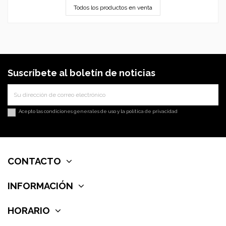
Todos los productos en venta
Suscríbete al boletín de noticias
Acepto las
condiciones generales de uso
y la
política de privacidad
CONTACTO
INFORMACIÓN
HORARIO