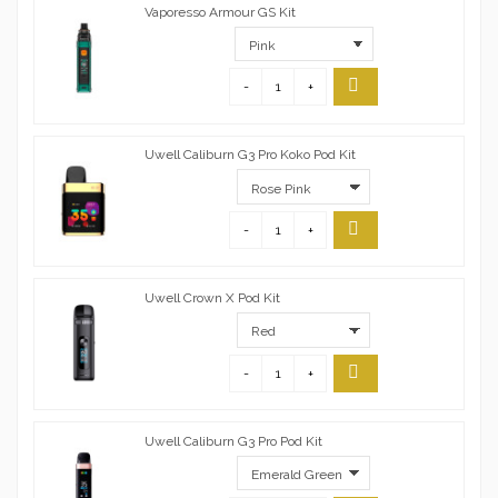
Vaporesso Armour GS Kit
-
+
Uwell Caliburn G3 Pro Koko Pod Kit
-
+
Uwell Crown X Pod Kit
-
+
Uwell Caliburn G3 Pro Pod Kit