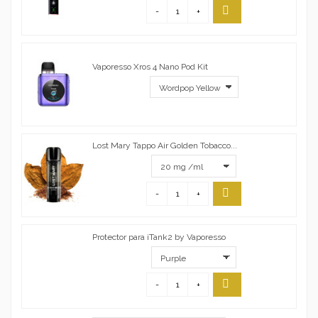
-
+
Vaporesso Xros 4 Nano Pod Kit
Lost Mary Tappo Air Golden Tobacco...
-
+
Protector para iTank2 by Vaporesso
-
+