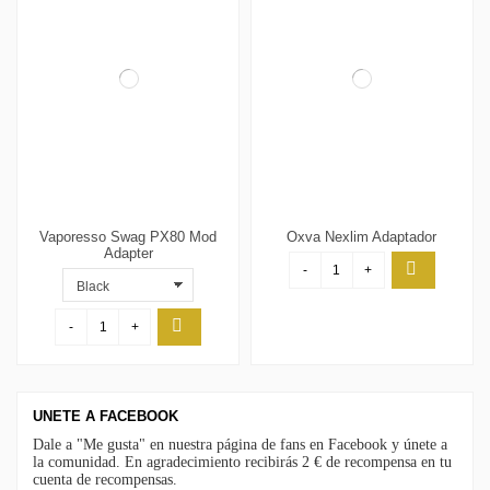
Vaporesso Swag PX80 Mod
Oxva Nexlim Adaptador
Adapter
-
+
-
+
UNETE A FACEBOOK
Dale a "Me gusta" en nuestra página de fans en Facebook y únete a
la comunidad. En agradecimiento recibirás 2 € de recompensa en tu
cuenta de recompensas.