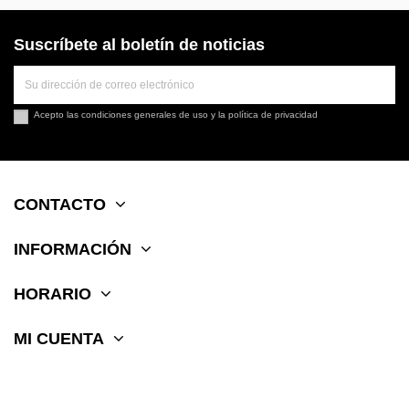
Suscríbete al boletín de noticias
Acepto las
condiciones generales de uso
y la
política de privacidad
CONTACTO
INFORMACIÓN
HORARIO
MI CUENTA