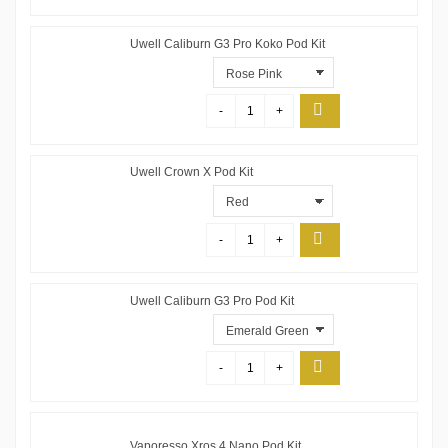
Uwell Caliburn G3 Pro Koko Pod Kit
-
+
Uwell Crown X Pod Kit
-
+
Uwell Caliburn G3 Pro Pod Kit
-
+
Vaporesso Xros 4 Nano Pod Kit