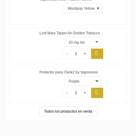
Lost Mary Tappo Air Golden Tobacco...
-
+
Protector para iTank2 by Vaporesso
-
+
Todos los productos en venta