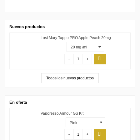
Nuevos productos
Lost Mary Tappo PRO Apple Peach 20mg...
-
+
Todos los nuevos productos
En oferta
Vaporesso Armour GS Kit
-
+