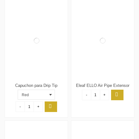
Capuchon para Drip Tip
Eleaf ELLO Air Pipe Extensor
-
+
-
+