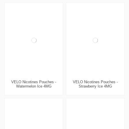
VELO Nicotines Pouches -
VELO Nicotines Pouches -
Watermelon Ice 4MG
Strawberry Ice 4MG