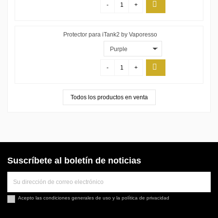
-
+
Protector para iTank2 by Vaporesso
-
+
Todos los productos en venta
Suscríbete al boletín de noticias
Acepto las
condiciones generales de uso
y la
política de privacidad