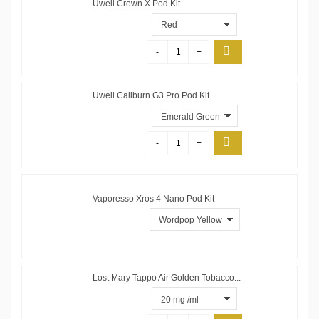
Uwell Crown X Pod Kit
-
+
Uwell Caliburn G3 Pro Pod Kit
-
+
Vaporesso Xros 4 Nano Pod Kit
Lost Mary Tappo Air Golden Tobacco...