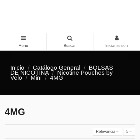
Menu
Buscar
Iniciar sesión
Inicio
Catálogo General
BOLSAS
DE NICOTINA
Nicotine Pouches by
Velo
Mini
4MG
4MG
Relevancia
5