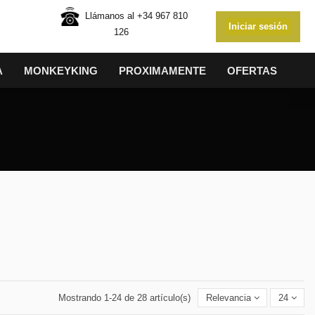
Llámanos al
+34 967 810
Iniciar sesión
126
A
MONKEYKING
PROXIMAMENTE
OFERTAS
Mostrando 1-24 de 28 artículo(s)
Relevancia
24