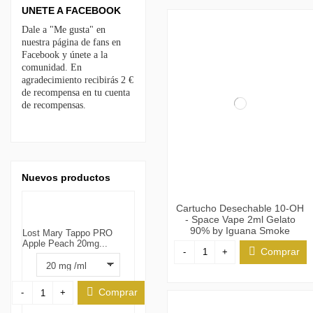
UNETE A FACEBOOK
Dale a "Me gusta" en
nuestra página de fans en
Facebook y únete a la
comunidad. En
agradecimiento recibirás 2 €
de recompensa en tu cuenta
de recompensas.
Nuevos productos
Cartucho Desechable 10-OH
- Space Vape 2ml Gelato
90% by Iguana Smoke
Lost Mary Tappo PRO
Apple Peach 20mg...
Comprar
-
+
Comprar
-
+