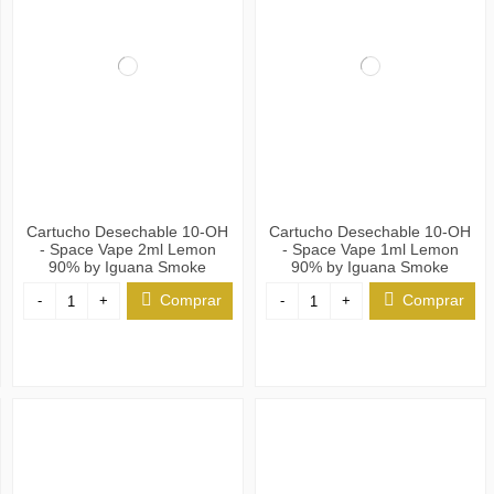
Cartucho Desechable 10-OH
Cartucho Desechable 10-OH
- Space Vape 2ml Lemon
- Space Vape 1ml Lemon
90% by Iguana Smoke
90% by Iguana Smoke
Comprar
Comprar
-
+
-
+