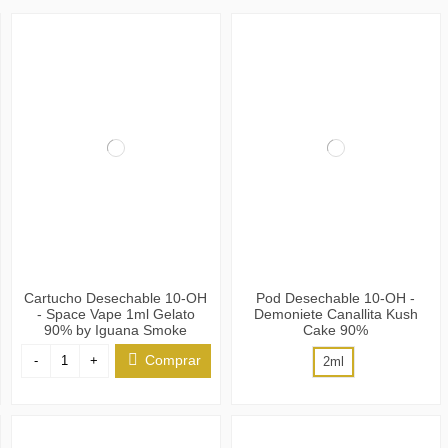
Cartucho Desechable 10-OH
Pod Desechable 10-OH -
- Space Vape 1ml Gelato
Demoniete Canallita Kush
90% by Iguana Smoke
Cake 90%
Comprar
-
+
2ml