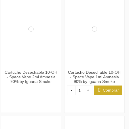
Cartucho Desechable 10-OH
Cartucho Desechable 10-OH
- Space Vape 2ml Amnesia
- Space Vape 1ml Amnesia
90% by Iguana Smoke
90% by Iguana Smoke
Comprar
-
+