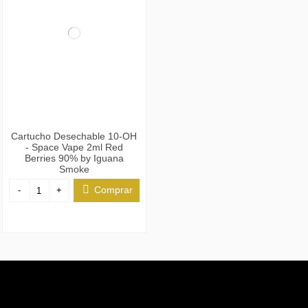
Cartucho Desechable 10-OH
- Space Vape 2ml Red
Berries 90% by Iguana
Smoke
Comprar
-
+