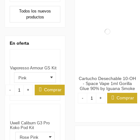
Todos los nuevos
productos
En oferta
Vaporesso Armour GS Kit
Cartucho Desechable 10-OH
- Space Vape 1ml Gorilla
Glue 90% by Iguana Smoke
Comprar
-
+
Comprar
-
+
Uwell Caliburn G3 Pro
Koko Pod Kit