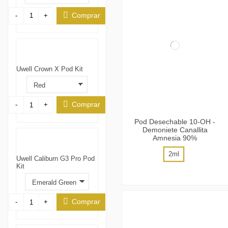
Comprar
-
+
Uwell Crown X Pod Kit
Comprar
-
+
Pod Desechable 10-OH -
Demoniete Canallita
Amnesia 90%
2ml
Uwell Caliburn G3 Pro Pod
Kit
Comprar
-
+