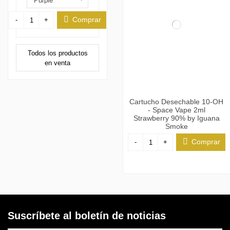
Comprar
-
+
Todos los productos
en venta
Cartucho Desechable 10-OH
- Space Vape 2ml
Strawberry 90% by Iguana
Smoke
Comprar
-
+
Suscríbete al boletín de noticias