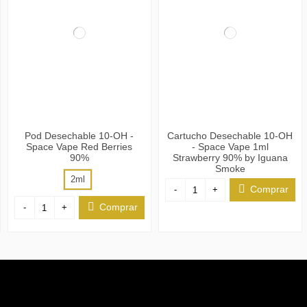
Pod Desechable 10-OH -
Cartucho Desechable 10-OH
Space Vape Red Berries
- Space Vape 1ml
90%
Strawberry 90% by Iguana
Smoke
2ml
Comprar
-
+
Comprar
-
+