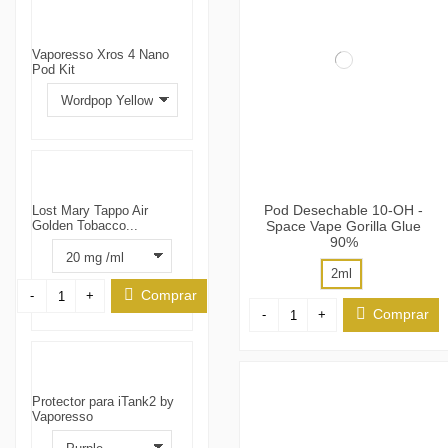
Vaporesso Xros 4 Nano
Pod Kit
Pod Desechable 10-OH -
Lost Mary Tappo Air
Golden Tobacco...
Space Vape Gorilla Glue
90%
2ml
Comprar
-
+
Comprar
-
+
Protector para iTank2 by
Vaporesso