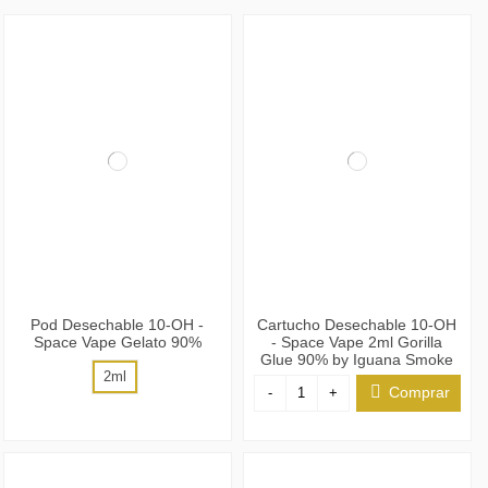
Pod Desechable 10-OH -
Cartucho Desechable 10-OH
Space Vape Gelato 90%
- Space Vape 2ml Gorilla
Glue 90% by Iguana Smoke
2ml
Comprar
-
+