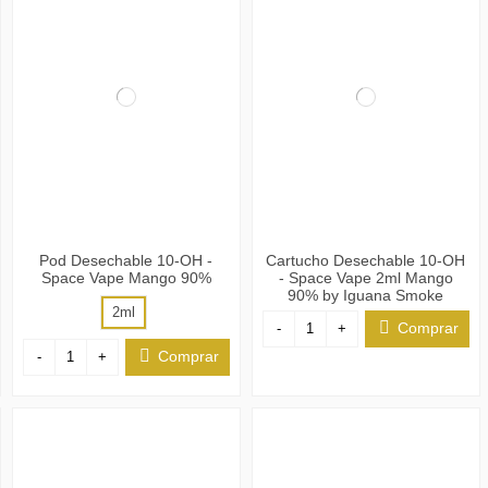
Pod Desechable 10-OH -
Cartucho Desechable 10-OH
Space Vape Mango 90%
- Space Vape 2ml Mango
90% by Iguana Smoke
2ml
Comprar
-
+
Comprar
-
+