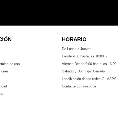
CIÓN
HORARIO
De Lunes a Jueves:
Desde 9:00 hasta las 18:00 h
erales de uso
Viernes Desde 9:00 hasta las 16:00 
ciones
Sábado y Domingo: Cerrado
o
Localización tienda física G. MAPS
cidad
Contacte con nosotros
ies