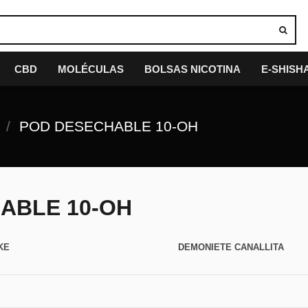
CBD
MOLÉCULAS
BOLSAS NICOTINA
E-SHISH
POD DESECHABLE 10-OH
ABLE 10-OH
KE
DEMONIETE CANALLITA