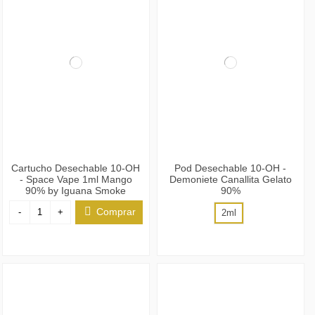
Cartucho Desechable 10-OH
Pod Desechable 10-OH -
- Space Vape 1ml Mango
Demoniete Canallita Gelato
90% by Iguana Smoke
90%
Comprar
-
+
2ml