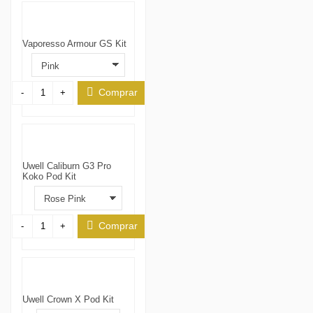
Vaporesso Armour GS Kit
Comprar
-
+
Uwell Caliburn G3 Pro
Koko Pod Kit
Comprar
-
+
Uwell Crown X Pod Kit