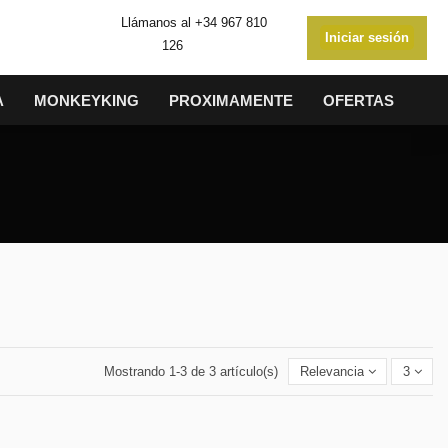
Llámanos al
+34 967 810
Iniciar sesión
126
A
MONKEYKING
PROXIMAMENTE
OFERTAS
Mostrando 1-3 de 3 artículo(s)
Relevancia
3