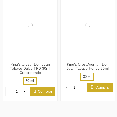
King's Crest - Don Juan
King's Crest Aroma - Don
Tabaco Dulce TPD 30ml
Juan Tabaco Honey 30ml
Concentrado
30 ml
30 ml
Comprar
-
+
Comprar
-
+