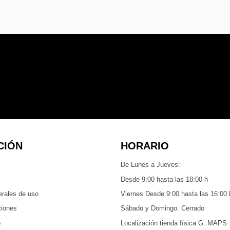
CIÓN
HORARIO
De Lunes a Jueves:
Desde 9:00 hasta las 18:00 h
erales de uso
Viernes Desde 9:00 hasta las 16:00 
ciones
Sábado y Domingo: Cerrado
o
Localización tienda física G. MAPS