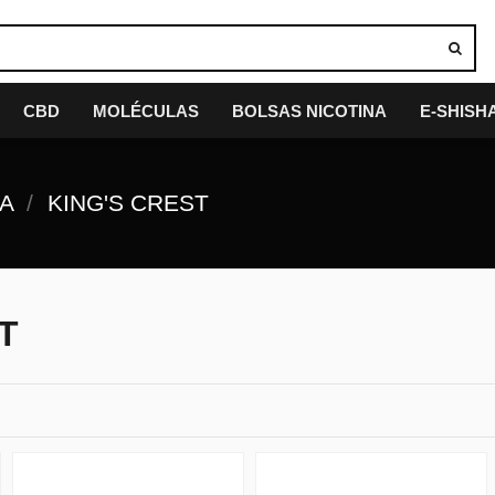
CBD
MOLÉCULAS
BOLSAS NICOTINA
E-SHISH
IA
KING'S CREST
T