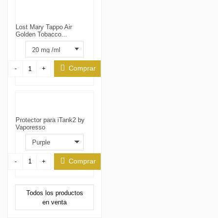
Lost Mary Tappo Air
Golden Tobacco...
Comprar
-
+
Protector para iTank2 by
Vaporesso
Comprar
-
+
Todos los productos
en venta