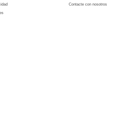
cidad
Contacte con nosotros
ies