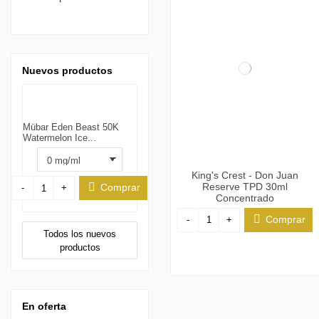
Nuevos productos
Mübar Eden Beast 50K
Watermelon Ice...
King's Crest - Don Juan
Reserve TPD 30ml
Comprar
-
+
Concentrado
Comprar
-
+
Todos los nuevos
productos
En oferta