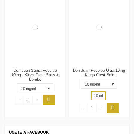
Don Juan Supra Reserve
Don Juan Reserve Ultra 10mg
10mg - Kings Crest Salts &
- Kings Crest Salts
Bombo
10 ml
-
+
-
+
UNETE A FACEBOOK