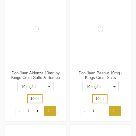
Don Juan Aldonza 10mg by
Don Juan Peanut 10mg -
Kings Crest Salts & Bombo
Kings Crest Salts
10 ml
10 ml
-
+
-
+