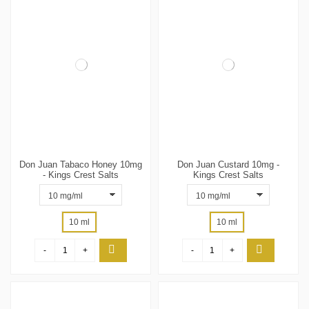
Don Juan Tabaco Honey 10mg
Don Juan Custard 10mg -
- Kings Crest Salts
Kings Crest Salts
10 ml
10 ml
-
+
-
+