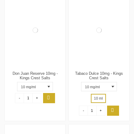
Don Juan Reserve 10mg -
Tabaco Dulce 10mg - Kings
Kings Crest Salts
Crest Salts
-
+
10 ml
-
+