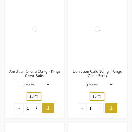
Don Juan Churro 10mg - Kings
Don Juan Cafe 10mg - Kings
Crest Salts
Crest Salts
10 ml
10 ml
-
+
-
+