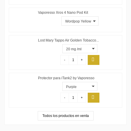
Vaporesso Xros 4 Nano Pod Kit
Lost Mary Tappo Air Golden Tobacco...
-
+
Protector para iTank2 by Vaporesso
-
+
Todos los productos en venta