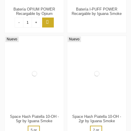
Batería OPIUM POWER
Batería I-PUFF POWER
Recargable by Opium
Recargable by Iguana Smoke
-
+
Nuevo
Nuevo
Space Hash Piatella 10-OH -
Space Hash Piatella 10-OH -
5gr by Iguana Smoke
2gr by Iguana Smoke
5 gr
2 gr