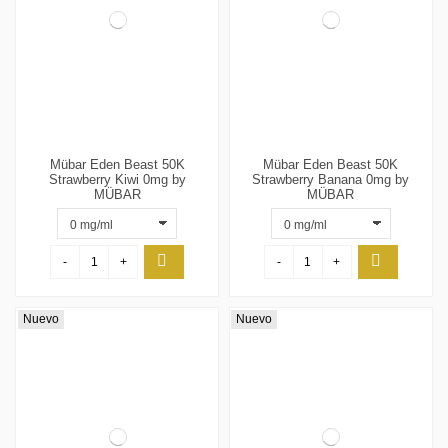
Mübar Eden Beast 50K
Mübar Eden Beast 50K
Strawberry Kiwi 0mg by
Strawberry Banana 0mg by
MÜBAR
MÜBAR
-
+
-
+
Nuevo
Nuevo