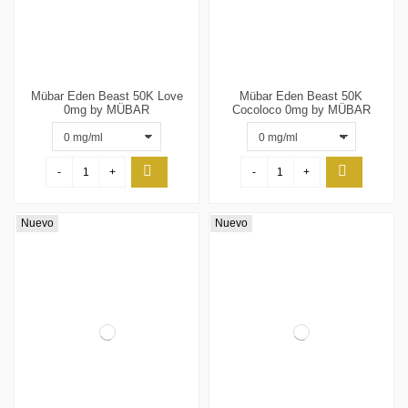
Mübar Eden Beast 50K Love
Mübar Eden Beast 50K
0mg by MÜBAR
Cocoloco 0mg by MÜBAR
-
+
-
+
Nuevo
Nuevo