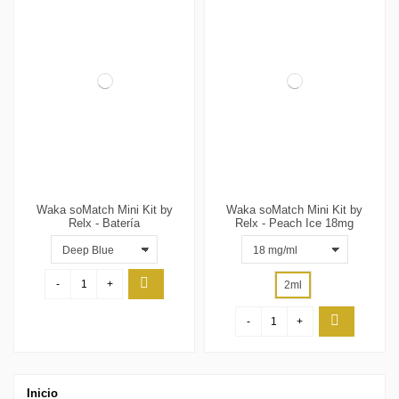
Waka soMatch Mini Kit by
Waka soMatch Mini Kit by
Relx - Batería
Relx - Peach Ice 18mg
-
+
2ml
-
+
Inicio