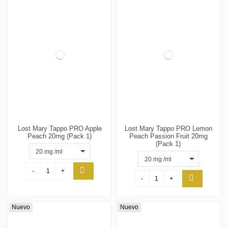
Lost Mary Tappo PRO Apple
Lost Mary Tappo PRO Lemon
Peach 20mg (Pack 1)
Peach Passion Fruit 20mg
(Pack 1)
-
+
-
+
Nuevo
Nuevo