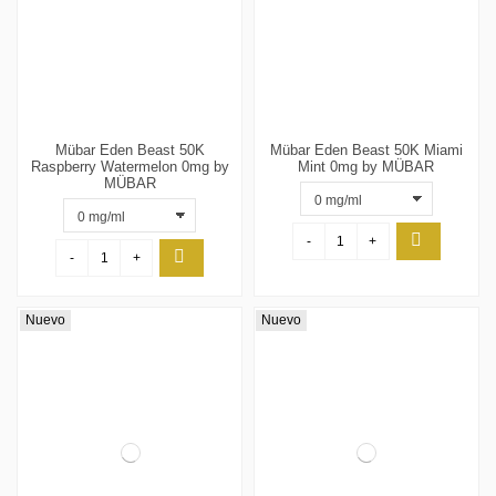
Mübar Eden Beast 50K
Mübar Eden Beast 50K Miami
Raspberry Watermelon 0mg by
Mint 0mg by MÜBAR
MÜBAR
-
+
-
+
Nuevo
Nuevo