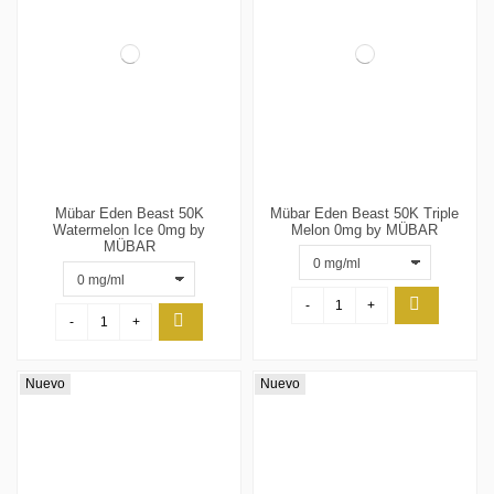
Mübar Eden Beast 50K
Mübar Eden Beast 50K Triple
Watermelon Ice 0mg by
Melon 0mg by MÜBAR
MÜBAR
-
+
-
+
Nuevo
Nuevo