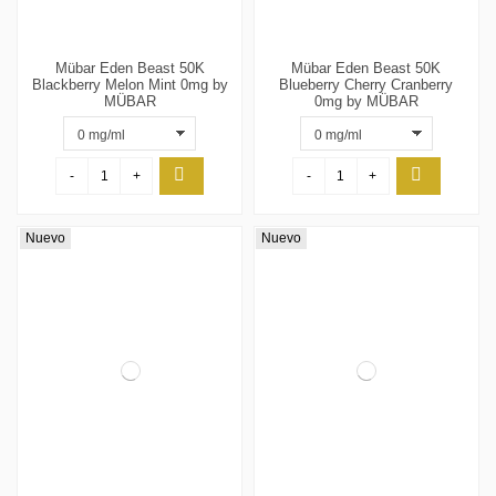
Mübar Eden Beast 50K
Mübar Eden Beast 50K
Blackberry Melon Mint 0mg by
Blueberry Cherry Cranberry
MÜBAR
0mg by MÜBAR
-
+
-
+
Nuevo
Nuevo