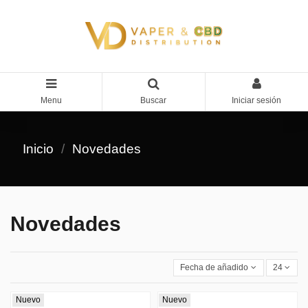
Menu
Buscar
Iniciar sesión
Inicio
Novedades
Novedades
Fecha de añadido, más recientes 
24
Nuevo
Nuevo