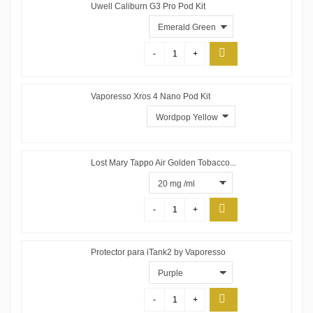
Uwell Caliburn G3 Pro Pod Kit
-
+
Vaporesso Xros 4 Nano Pod Kit
Lost Mary Tappo Air Golden Tobacco...
-
+
Protector para iTank2 by Vaporesso
-
+