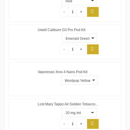
-
+
Uwell Caliburn G3 Pro Pod Kit
-
+
Vaporesso Xros 4 Nano Pod Kit
Lost Mary Tappo Air Golden Tobacco...
-
+