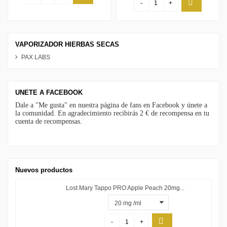
-
+
VAPORIZADOR HIERBAS SECAS
PAX LABS
UNETE A FACEBOOK
Dale a "Me gusta" en nuestra página de fans en Facebook y únete a
la comunidad. En agradecimiento recibirás 2 € de recompensa en tu
cuenta de recompensas.
Nuevos productos
Lost Mary Tappo PRO Apple Peach 20mg...
-
+