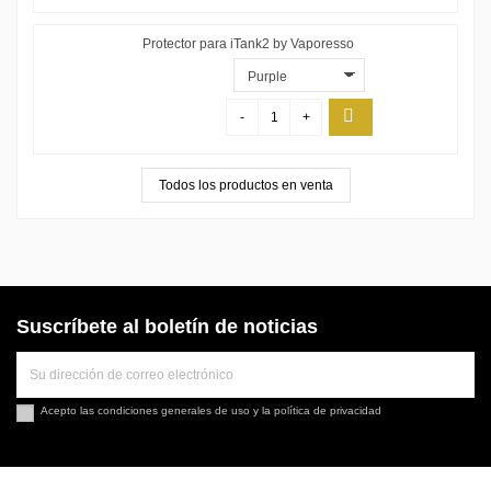
Protector para iTank2 by Vaporesso
-
+
Todos los productos en venta
Suscríbete al boletín de noticias
Acepto las
condiciones generales de uso
y la
política de privacidad