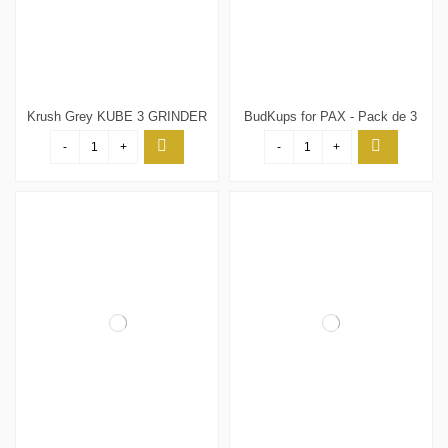
Krush Grey KUBE 3 GRINDER
BudKups for PAX - Pack de 3
-
+
-
+