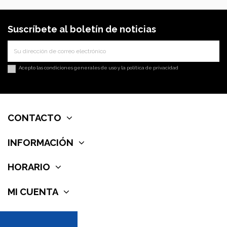
Suscríbete al boletín de noticias
Acepto las
condiciones generales de uso
y la
política de privacidad
CONTACTO
INFORMACIÓN
HORARIO
MI CUENTA