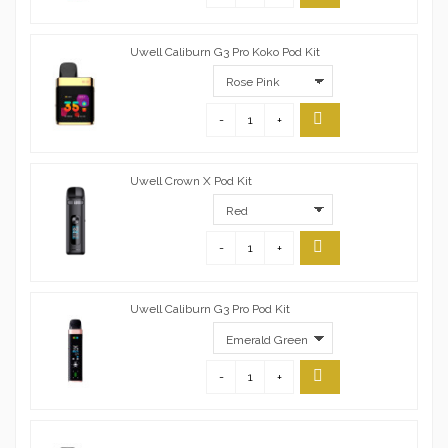
Uwell Caliburn G3 Pro Koko Pod Kit
-
+
Uwell Crown X Pod Kit
-
+
Uwell Caliburn G3 Pro Pod Kit
-
+