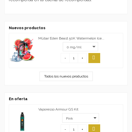
Nuevos productos
Mübar Eden Beast 50K Watermelon Ice...
-
+
Todos los nuevos productos
En oferta
Vaporesso Armour GS Kit
-
+