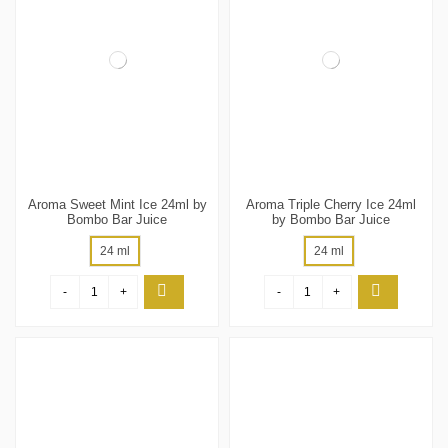
Aroma Sweet Mint Ice 24ml by
Aroma Triple Cherry Ice 24ml
Bombo Bar Juice
by Bombo Bar Juice
24 ml
24 ml
-
+
-
+