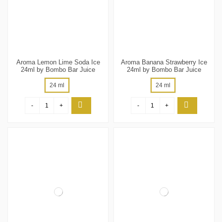
Aroma Lemon Lime Soda Ice
Aroma Banana Strawberry Ice
24ml by Bombo Bar Juice
24ml by Bombo Bar Juice
24 ml
24 ml
-
+
-
+