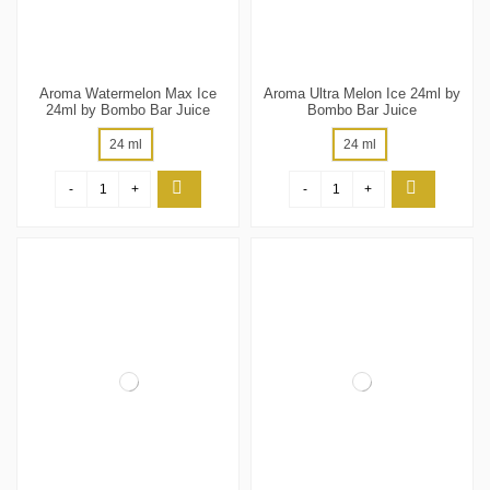
Aroma Watermelon Max Ice
Aroma Ultra Melon Ice 24ml by
24ml by Bombo Bar Juice
Bombo Bar Juice
24 ml
24 ml
-
+
-
+