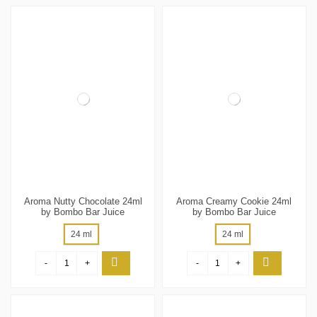
Aroma Nutty Chocolate 24ml
Aroma Creamy Cookie 24ml
by Bombo Bar Juice
by Bombo Bar Juice
24 ml
24 ml
-
+
-
+