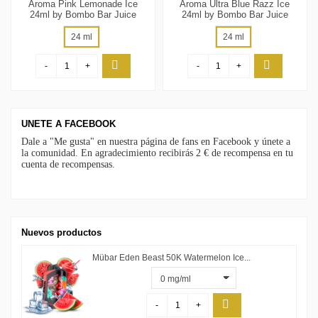
Aroma Pink Lemonade Ice
Aroma Ultra Blue Razz Ice
24ml by Bombo Bar Juice
24ml by Bombo Bar Juice
24 ml
24 ml
-
+
-
+
UNETE A FACEBOOK
Dale a "Me gusta" en nuestra página de fans en Facebook y únete a
la comunidad. En agradecimiento recibirás 2 € de recompensa en tu
cuenta de recompensas.
Nuevos productos
Mübar Eden Beast 50K Watermelon Ice...
-
+