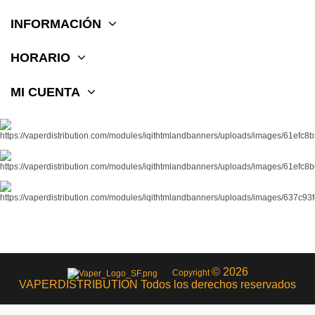
INFORMACIÓN
HORARIO
MI CUENTA
© 2026
Copyright
VAPERDISTRIBUTION Todos los derechos reservados