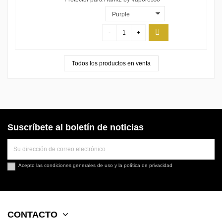
-
+
Todos los productos en venta
Suscríbete al boletín de noticias
Acepto las
condiciones generales de uso
y la
política de privacidad
CONTACTO