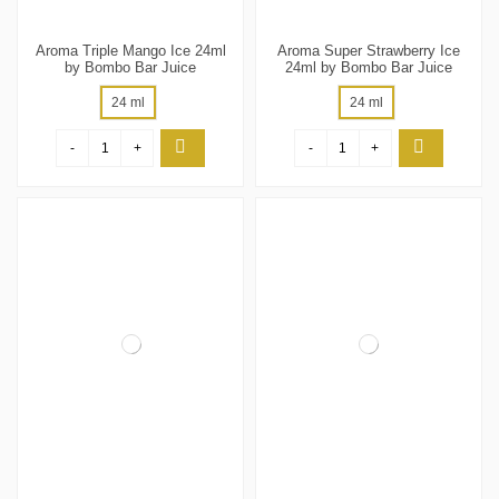
Aroma Triple Mango Ice 24ml
Aroma Super Strawberry Ice
by Bombo Bar Juice
24ml by Bombo Bar Juice
24 ml
24 ml
-
+
-
+