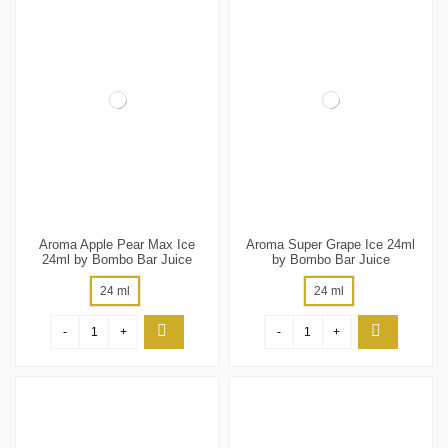
Aroma Apple Pear Max Ice
Aroma Super Grape Ice 24ml
24ml by Bombo Bar Juice
by Bombo Bar Juice
24 ml
24 ml
-
+
-
+