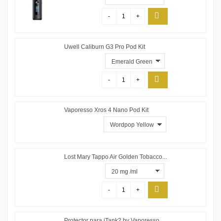
-
+
Uwell Caliburn G3 Pro Pod Kit
-
+
Vaporesso Xros 4 Nano Pod Kit
Lost Mary Tappo Air Golden Tobacco...
-
+
Protector para iTank2 by Vaporesso