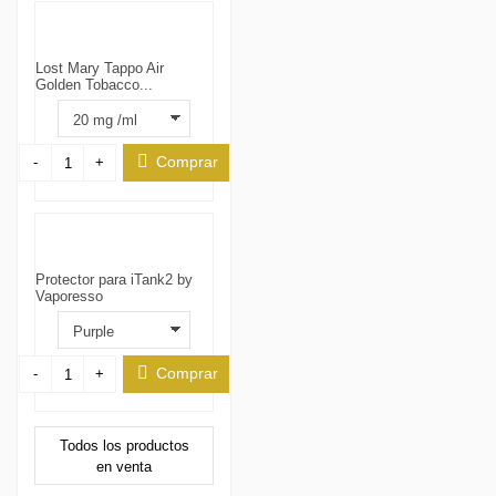
Lost Mary Tappo Air
Golden Tobacco...
Comprar
-
+
Protector para iTank2 by
Vaporesso
Comprar
-
+
Todos los productos
en venta