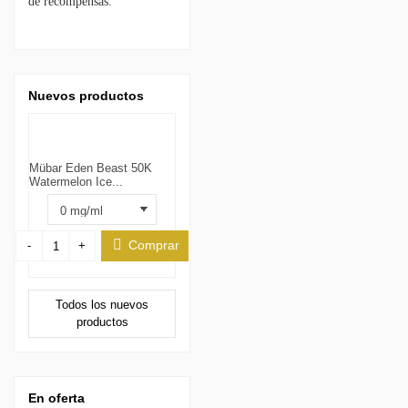
de recompensas.
Nuevos productos
Mübar Eden Beast 50K
Watermelon Ice...
Comprar
-
+
Todos los nuevos
productos
En oferta