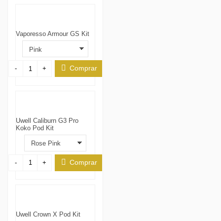
Vaporesso Armour GS Kit
Comprar
-
+
Uwell Caliburn G3 Pro
Koko Pod Kit
Comprar
-
+
Uwell Crown X Pod Kit