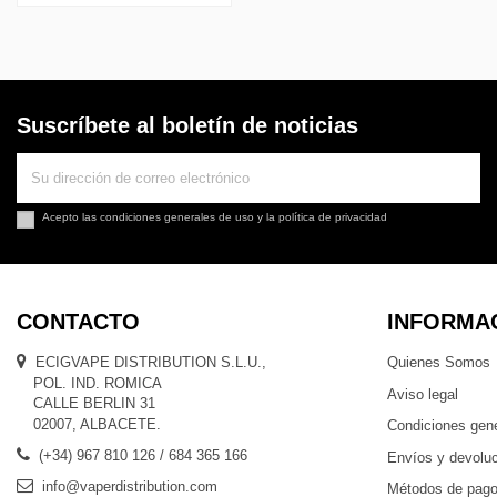
Suscríbete al boletín de noticias
Acepto las
condiciones generales de uso
y la
política de privacidad
CONTACTO
INFORMA
ECIGVAPE DISTRIBUTION S.L.U.,
Quienes Somos
POL. IND. ROMICA
Aviso legal
CALLE BERLIN 31
02007, ALBACETE.
Condiciones gen
(+34) 967 810 126 / 684 365 166
Envíos y devolu
info@vaperdistribution.com
Métodos de pag